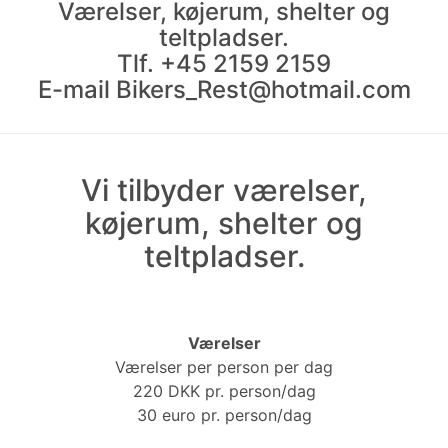
Værelser, køjerum, shelter og
teltpladser.
Tlf. +45 2159 2159
E-mail Bikers_Rest@hotmail.com
Vi tilbyder værelser,
køjerum, shelter og
teltpladser.
Værelser
Værelser per person per dag
220 DKK pr. person/dag
30 euro pr. person/dag