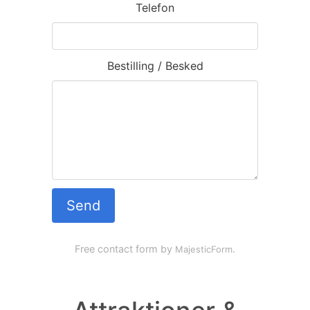
Telefon
Bestilling / Besked
Send
Free contact form by
.
MajesticForm