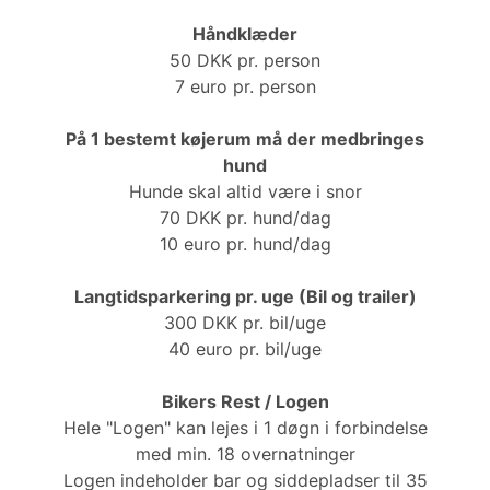
Håndklæder
50 DKK pr. person
7 euro pr. person
På 1 bestemt køjerum må der medbringes
hund
Hunde skal altid være i snor
70 DKK pr. hund/dag
10 euro pr. hund/dag
Langtidsparkering pr. uge (Bil og trailer)
300 DKK pr. bil/uge
40 euro pr. bil/uge
Bikers Rest / Logen
Hele "Logen" kan lejes i 1 døgn i forbindelse
med min. 18 overnatninger
Logen indeholder bar og siddepladser til 35