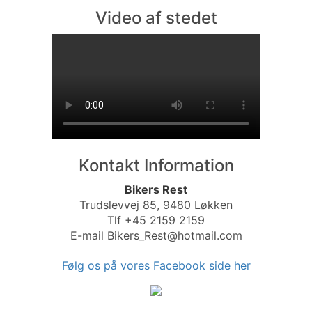
Video af stedet
Kontakt Information
Bikers Rest
Trudslevvej 85, 9480 Løkken
Tlf +45 2159 2159
E-mail Bikers_Rest@hotmail.com
Følg os på vores Facebook side her