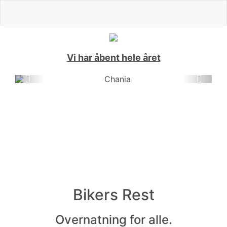
Vi har åbent hele året
Previous
Next
Bikers Rest
Overnatning for alle.