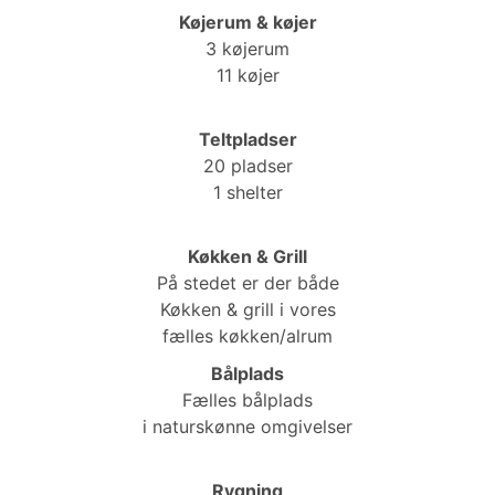
Køjerum & køjer
3 køjerum
11 køjer
Teltpladser
20 pladser
1 shelter
Køkken & Grill
På stedet er der både
Køkken & grill i vores
fælles køkken/alrum
Bålplads
Fælles bålplads
i naturskønne omgivelser
Rygning