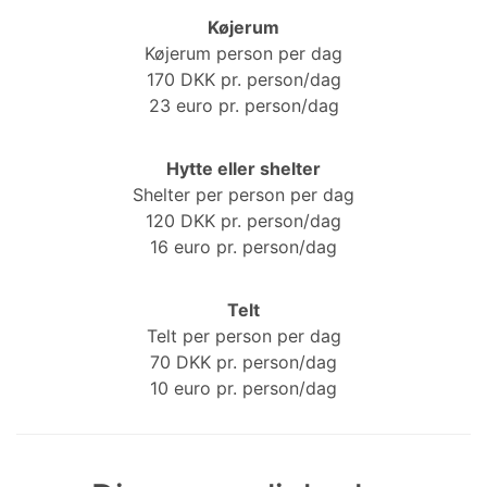
Køjerum
Køjerum person per dag
170 DKK pr. person/dag
23 euro pr. person/dag
Hytte eller shelter
Shelter per person per dag
120 DKK pr. person/dag
16 euro pr. person/dag
Telt
Telt per person per dag
70 DKK pr. person/dag
10 euro pr. person/dag