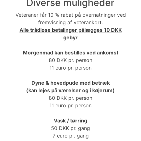
Diverse muligheder
Veteraner får 10 % rabat på overnatninger ved
fremvisning af veterankort.
Alle trådløse betalinger pålægges 10 DKK
gebyr
Morgenmad kan bestilles ved ankomst
80 DKK pr. person
11 euro pr. person
Dyne & hovedpude med betræk
(kan lejes på værelser og i køjerum)
80 DKK pr. person
11 euro pr. person
Vask / tørring
50 DKK pr. gang
7 euro pr. gang